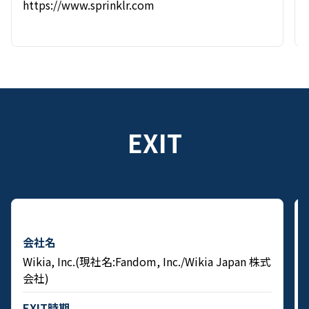
https://www.sprinklr.com
EXIT
会社名
Wikia, Inc.(現社名:Fandom, Inc./Wikia Japan 株式
会社)
EXIT時期