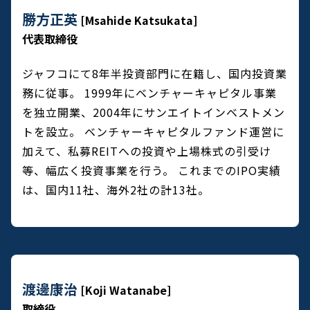
勝方正英
[Msahide Katsukata]
代表取締役
ジャフコにて8年半投資部門に在籍し、国内投資業
務に従事。
1999年にベンチャーキャピタル事業
を独立開業、2004年にサンエイトインベストメン
トを設立。
ベンチャーキャピタルファンド運営に
加えて、私募REITへの投資や上場株式の引受け
等、幅広く投資事業を行う。
これまでのIPO実績
は、国内11社、海外2社の計13社。
渡邊康治
[Koji Watanabe]
取締役